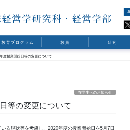
J
教育プログラム
教員
研究
20年度授業開始日等の変更について
在学生へのお知らせ
始日等の変更について
る現状等を考慮し、2020年度の授業開始日を5月7日