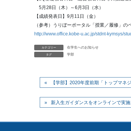
5月28日（木）～6月3日（水）
【成績発表日】9月11日（金）
（参考）うりぼーポータル「授業／履修」の
http://www.office.kobe-u.ac.jp/stdnt-kymsys/st
在学生へのお知らせ
カテゴリー
学部
タグ
【学部】2020年度前期「トップマネ
新入生ガイダンスをオンラインで実施