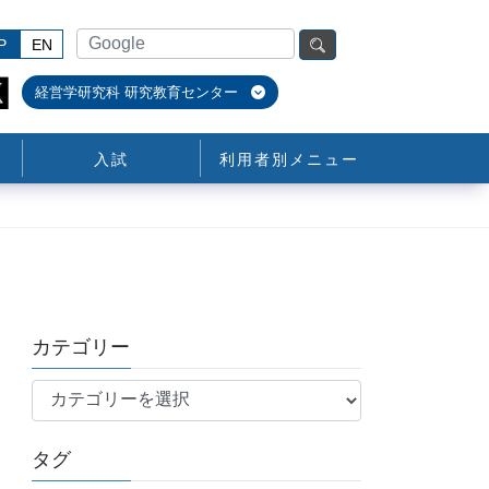
P
EN
経営学研究科 研究教育センター
入試
利用者別メニュー
カテゴリー
カ
テ
ゴ
タグ
リ