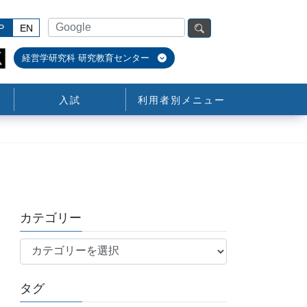
P
EN
経営学研究科 研究教育センター
入試
利用者別メニュー
カテゴリー
カ
テ
ゴ
タグ
リ