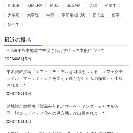
KIBER
KIMERA
MBA
SESAMI
入試
卒業生
大学寮
大学院
学部
学部定期試験
新入生
留学
研究生
最近の投稿
令和8年熊本地震で被災された学生への支援について
2026年8月5日
栗木契教授著『エフェクチュアルな組織をつくる：エフェクチ
ュアル・マーケティングを支える新たな仕組みの探索』が出版
されました
2026年8月3日
結城祥准教授著『製品差別化とマーケティング・チャネル管
理 脱コモディティ化への処方箋』が出版されました
2026年8月3日