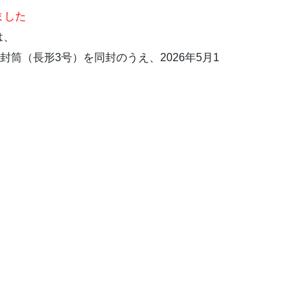
ました
は、
筒（長形3号）を同封のうえ、2026年5月1