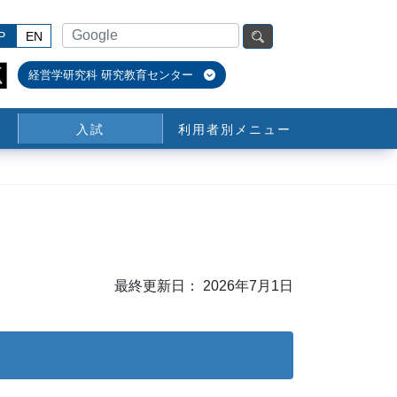
P
EN
経営学研究科 研究教育センター
入試
利用者別メニュー
最終更新日： 2026年7月1日