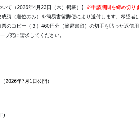
いて（2026年4月23日（木）掲載）】
※申請期間を締め切り
験成績（順位のみ）を簡易書留郵便により送付します。希望者
票のコピー（３）460円分（簡易書留）の切手を貼った返信用封
ループ宛に請求してください。
 （
2026年7月1日公開
）
F)