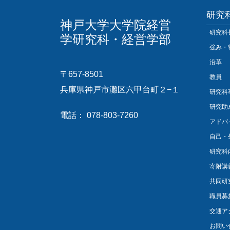
研究
神戸大学大学院経営
研究科
学研究科・経営学部
強み・
沿革
〒657-8501
教員
兵庫県神戸市灘区六甲台町２−１
研究科
研究助
電話： 078-803-7260
アドバ
自己・
研究科
寄附講
共同研
職員募
交通ア
お問い