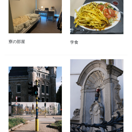
寮の部屋
学食