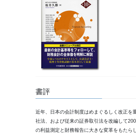
書評
近年、日本の会計制度はめまぐるしく改正を重
社法、および従来の証券取引法を改編して20
の利益測定と財務報告に大きな変革をもたら