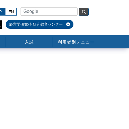
P
EN
経営学研究科 研究教育センター
入試
利用者別メニュー