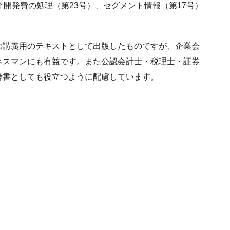
究開発費の処理（第23号）、セグメント情報（第17号）
の講義用のテキストとして出版したものですが、企業会
ネスマンにも有益です。また公認会計士・税理士・証券
考書としても役立つように配慮しています。