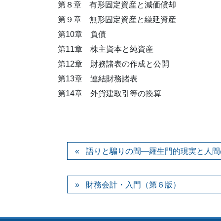
第８章 有形固定資産と減価償却
第９章 無形固定資産と繰延資産
第10章 負債
第11章 株主資本と純資産
第12章 財務諸表の作成と公開
第13章 連結財務諸表
第14章 外貨建取引等の換算
語りと騙りの間―羅生門的現実と人間
財務会計・入門（第６版）