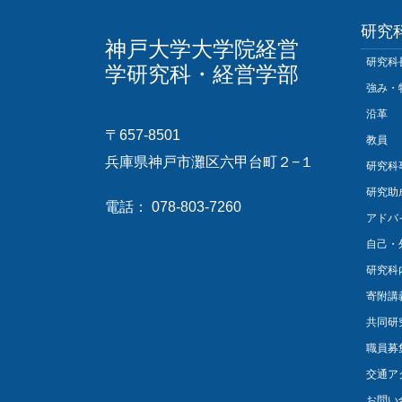
研究
神戸大学大学院経営
研究科
学研究科・経営学部
強み・
沿革
〒657-8501
教員
兵庫県神戸市灘区六甲台町２−１
研究科
研究助
電話： 078-803-7260
アドバ
自己・
研究科
寄附講
共同研
職員募
交通ア
お問い