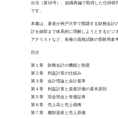
分法（第16号）、組織再編で取得した仕掛研
です。
本書は、著者が神戸大学で開講する財務会計
計を細部まで体系的に理解しようとするビジ
アナリストなど、各種の資格試験の受験用参
目次
第１章 財務会計の機能と制度
第２章 利益計算の仕組み
第３章 会計理論と会計基準
第４章 利益計算と資産評価の基本原則
第５章 現金預金と有価証券
第６章 売上高と売上債権
第７章 棚卸資産と売上原価