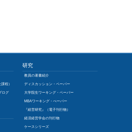
研究
教員の著書紹介
士課程）
ディスカッション・ペーパー
プログ
大学院生ワーキング・ペーパー
MBAワーキング・ぺーパー
『経営研究』（電子刊行物）
経済経営学会の刊行物
ケースシリーズ