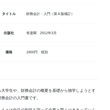
タイトル
財務会計・入門（第８版補訂）
出版社
有斐閣 2012年3月
価格
1800円 税別
る大学生や、財務会計の概要を基礎から独学しようとす
財務会計の入門書です。
、人々は自己の利益を守って企業と賢くつきあっていく