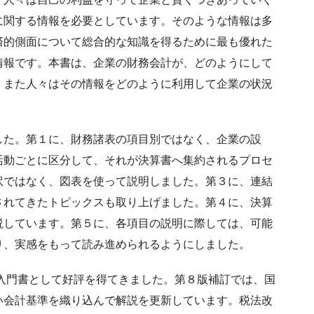
に関する情報を必要としています。そのような情報は多
済的側面について総合的な知識を得るために最も優れた
情報です。本書は、企業の財務会計が、どのようにして
、また人々はその情報をどのように利用して企業の状況
した。第１に、財務諸表の項目別ではなく、企業の設
活動ごとに区分して、それが決算書へ集約されるプロセ
訳ではなく、図表を使って説明しました。第３に、連結
されてきたトピックスも取り上げました。第４に、決算
説しています。第５に、各項目の説明に際しては、可能
り、実感をもって読み進められるようにしました。
の入門書として好評を得てきました。第８版補訂では、国
い会計基準を織り込んで解説を更新しています。税法改