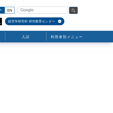
P
EN
経営学研究科 研究教育センター
入試
利用者別メニュー