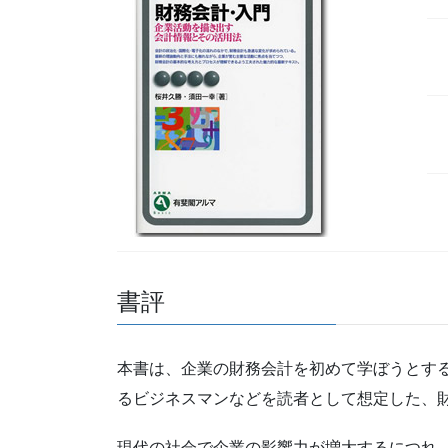
書評
本書は、企業の財務会計を初めて学ぼうとす
るビジネスマンなどを読者として想定した、
現代の社会で企業の影響力が増大するにつれ