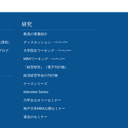
研究
教員の著書紹介
士課程）
ディスカッション・ペーパー
プログ
大学院生ワーキング・ペーパー
MBAワーキング・ぺーパー
『経営研究』（電子刊行物）
経済経営学会の刊行物
ケースシリーズ
Interview Series
六甲台セオリーセミナー
神戸大学MBA公開セミナー
過去のセミナー