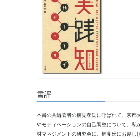
書評
本書の共編著者の楠見孝氏に呼ばれて、京都
やモティベーションの自己調整について、私
材マネジメントの研究会に、楠見氏にお越し