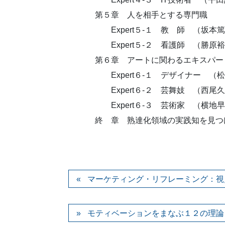
第５章 人を相手とする専門職
Expert５-１ 教 師 （坂本篤
Expert５-２ 看護師 （勝原裕
第６章 アートに関わるエキスパー
Expert６-１ デザイナー （松
Expert６-２ 芸舞妓 （西尾久
Expert６-３ 芸術家 （横地早
終 章 熟達化領域の実践知を見つけ
マーケティング・リフレーミング：視
モティベーションをまなぶ１２の理論