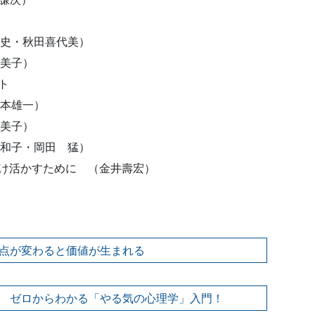
史・秋田喜代美）
美子）
ト
本雄一）
美子）
和子・岡田 猛）
活かすために （金井壽宏）
点が変わると価値が生まれる
 ゼロからわかる「やる気の心理学」入門！