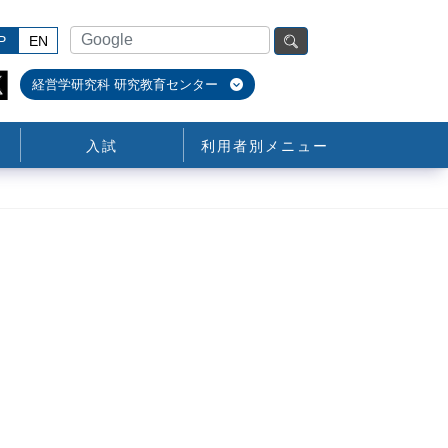
P
EN
経営学研究科 研究教育センター
入試
利用者別メニュー