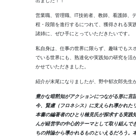
出ました！！
営業職、管理職、IT技術者、教師、看護師、
程・段階を進行するにつれて、獲得される実
諸姉に、ぜひ手にとっていただきたいです。
私自身は、仕事の世界に限らず、趣味でもス
でいる世界にも、熟達化や実践知の研究を活
かせていただきました。
紹介が末尾になりましたが、野中郁次郎先生
豊かな暗黙知がアクションにつながる形に言
今、賢慮（フロネシス）に支えられ導かれた
本書の編著者のひとり楠見氏が探求する実践
んが経営学の中心的テーマとして取り組んで
ちの持論から導かれるものといえるだろう。