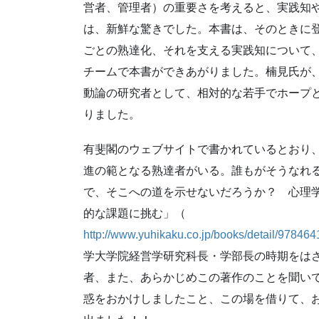
営者、管理者）の重要さを考えると、実践知
は、新鮮な驚きでした。本書は、そのときに
ごとの熟達化、それを支える実践知について
チームで本書ができあがりました。楠見氏が
動論の研究者として、相対的な若手でホープ
りました。
有斐閣のウェブサイトで書かれているとおり
進の範となる熟達者がいる。誰もがそうなれ
で、そこへの道を示せないだろうか？ 心理
的な課題に挑む」（
http://www.yuhikaku.co.jp/books/detail/97846
学大学院経営学研究科長・学部長の時期をは
者、また、あらかじめこの著作のことを聞い
惑をおかけしましたこと、この場を借りて、