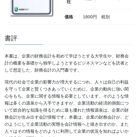
社
価格
1800円 税別
書評
本書は、企業の財務会計を初めて学ぼうとする大学生や、財務会
計の概要を基礎から独学しようとするビジネスマンなどを読者と
して想定した、財務会計の入門書です。
現代の社会で企業の影響力が増大するにつれ、人々は自己の利益
を守って企業と賢くつきあっていくために、企業の動向に強い関
心をもち、企業に関する情報を必要としています。そのような情
報は多くの源泉から入手できますが、企業活動の経済的側面につ
いて総合的な知識を得るために最も優れた情報源泉は、企業の財
務会計が生み出す会計情報です。本書は、企業の財務会計が、ど
のようにして企業活動の実態を会計情報へと描き出すのか、また
人々はその情報をどのように利用して企業の状況を知ればよいか