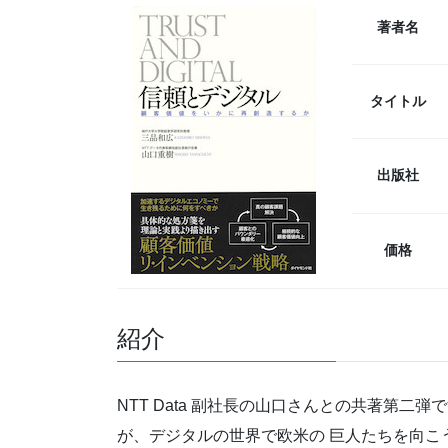
著者名
タイトル
出版社
価格
紹介
NTT Data 副社長の山口さんとの共著第二
が、デジタルの世界で欧米の 巨人たちを向こ