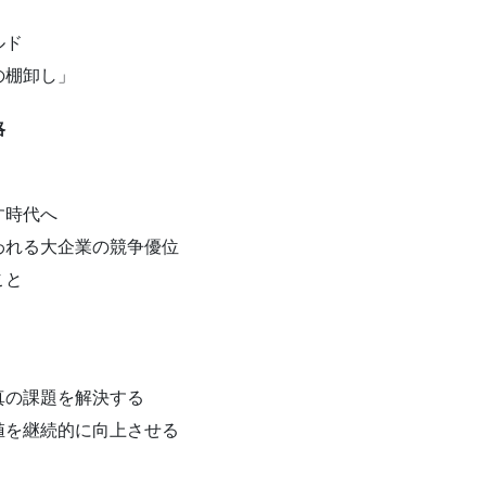
ルド
の棚卸し」
略
す時代へ
われる大企業の競争優位
こと
真の課題を解決する
値を継続的に向上させる