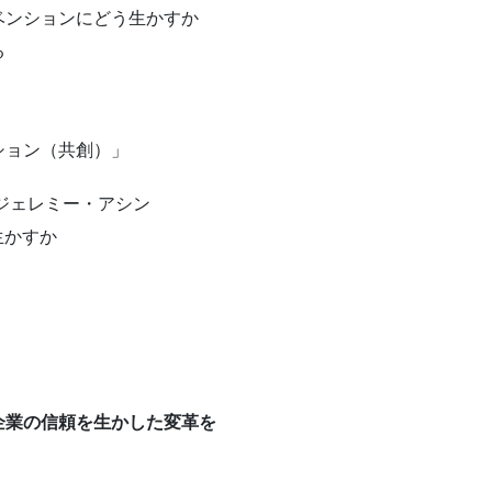
ベンションにどう生かすか
る
ション（共創）」
O ジェレミー・アシン
生かすか
企業の信頼を生かした変革を