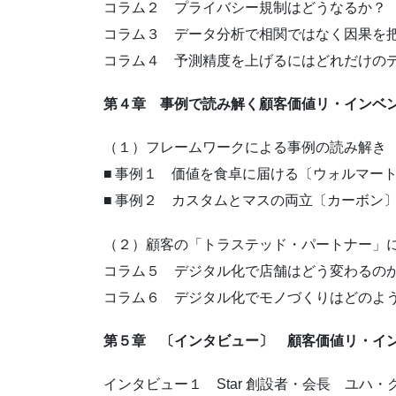
コラム２ プライバシー規制はどうなるか？
コラム３ データ分析で相関ではなく因果を
コラム４ 予測精度を上げるにはどれだけの
第４章 事例で読み解く顧客価値リ・インベ
（１）フレームワークによる事例の読み解き
■ 事例１ 価値を食卓に届ける〔ウォルマー
■ 事例２ カスタムとマスの両立〔カーボン
（２）顧客の「トラステッド・パートナー」
コラム５ デジタル化で店舗はどう変わるの
コラム６ デジタル化でモノづくりはどのよ
第５章 〔インタビュー〕 顧客価値リ・イ
インタビュー１ Star 創設者・会長 ユハ