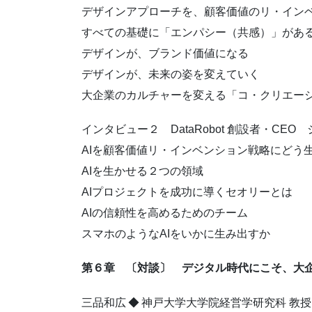
デザインアプローチを、顧客価値のリ・イン
すべての基礎に「エンパシー（共感）」があ
デザインが、ブランド価値になる
デザインが、未来の姿を変えていく
大企業のカルチャーを変える「コ・クリエー
インタビュー２ DataRobot 創設者・CE
AIを顧客価値リ・インベンション戦略にどう
AIを生かせる２つの領域
AIプロジェクトを成功に導くセオリーとは
AIの信頼性を高めるためのチーム
スマホのようなAIをいかに生み出すか
第６章 〔対談〕 デジタル時代にこそ、大
三品和広 ◆ 神戸大学大学院経営学研究科 教授