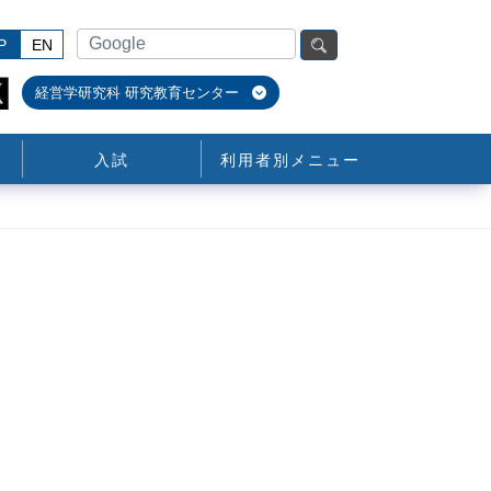
P
EN
経営学研究科 研究教育センター
入試
利用者別メニュー