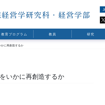
J
教育プログラム
教員
研究
いかに再創造するか
をいかに再創造するか