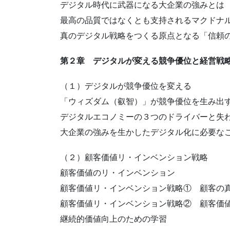
デジタル時代に武器になる大企業の強みとは
最高の品質ではなくとも支持されるマクドナ
真のデジタル戦略をつくる原点となる「信頼
第２章 デジタルが変える競争優位と経営戦
（１）デジタルが競争優位を変える
「ウィズダム（叡智）」が競争優位を生み出
デジタルエコノミーの３つのドライバーと失
大企業の強みを生かしたデジタル化に必要な
（２）顧客価値リ・インベンション戦略
顧客価値のリ・インベンション
顧客価値リ・インベンション戦略① 顧客の
顧客価値リ・インベンション戦略② 顧客価
継続的価値向上のための学習