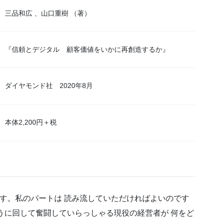
三品和広 、山口重樹 （著）
『信頼とデジタル 顧客価値をいかに再創造するか』
ダイヤモンド社 2020年8月
本体2,200円＋税
弾です。私のパートは 読み流していただければよいのです
うに回して奮闘していらっしゃる現役の経営者が 何をど