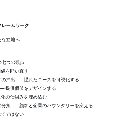
フレームワーク
たな立地へ
の七つの観点
価値を問い直す
の抽出 ── 隠れたニーズを可視化する
─ 提供価値をデザインする
進化の仕組みを埋め込む
分担 ── 顧客と企業のバウンダリーを変える
べてではない