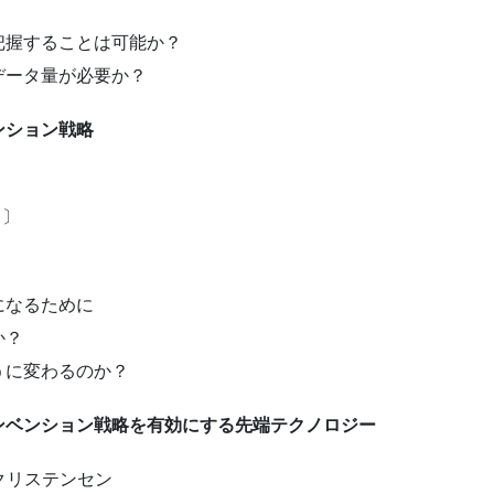
把握することは可能か？
データ量が必要か？
ンション戦略
ト〕
〕
になるために
か？
うに変わるのか？
ンベンション戦略を有効にする先端テクノロジー
・クリステンセン