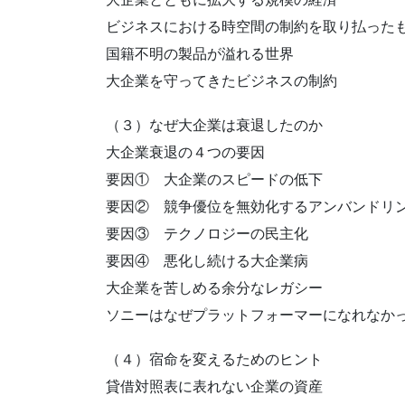
ビジネスにおける時空間の制約を取り払った
国籍不明の製品が溢れる世界
大企業を守ってきたビジネスの制約
（３）なぜ大企業は衰退したのか
大企業衰退の４つの要因
要因① 大企業のスピードの低下
要因② 競争優位を無効化するアンバンドリ
要因③ テクノロジーの民主化
要因④ 悪化し続ける大企業病
大企業を苦しめる余分なレガシー
ソニーはなぜプラットフォーマーになれなか
（４）宿命を変えるためのヒント
貸借対照表に表れない企業の資産