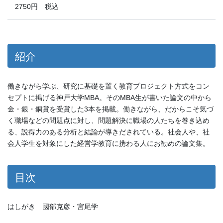
2750円 税込
紹介
働きながら学ぶ、研究に基礎を置く教育プロジェクト方式をコン
セプトに掲げる神戸大学MBA。そのMBA生が書いた論文の中から
金・銀・銅賞を受賞した3本を掲載。働きながら、だからこそ気づ
く職場などの問題点に対し、問題解決に職場の人たちを巻き込め
る、説得力のある分析と結論が導きだされている。社会人や、社
会人学生を対象にした経営学教育に携わる人にお勧めの論文集。
目次
はしがき 國部克彦・宮尾学