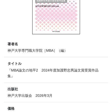
著者名
神戸大学専門職大学院［MBA］（編）
タイトル
『MBA論文の地平2 2024年度加護野忠男論文賞受賞作品
集』
出版社
神戸大学出版会 2026年3月
価格