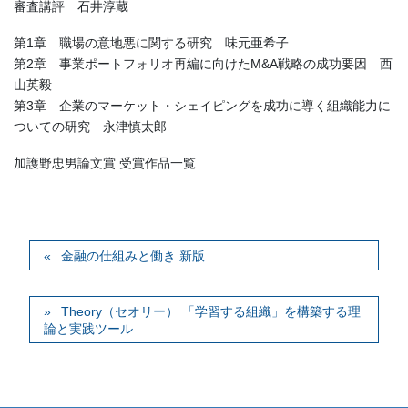
審査講評 石井淳蔵
第1章 職場の意地悪に関する研究 味元亜希子
第2章 事業ポートフォリオ再編に向けたM&A戦略の成功要因 西
山英毅
第3章 企業のマーケット・シェイピングを成功に導く組織能力に
ついての研究 永津慎太郎
加護野忠男論文賞 受賞作品一覧
金融の仕組みと働き 新版
Theory（セオリー） 「学習する組織」を構築する理
論と実践ツール