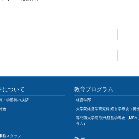
科について
教育プログラム
長・学部長の挨拶
経営学部
特色
大学院経営学研究科 経営学専攻（博
専門職大学院 現代経営学専攻（MBA
ラム）
事務スタッフ