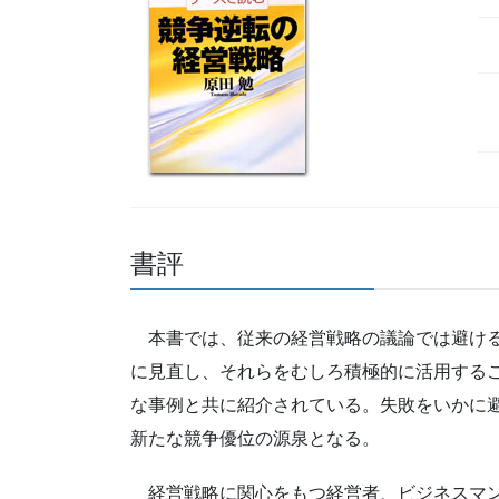
書評
本書では、従来の経営戦略の議論では避ける
に見直し、それらをむしろ積極的に活用する
な事例と共に紹介されている。失敗をいかに
新たな競争優位の源泉となる。
経営戦略に関心をもつ経営者、ビジネスマ