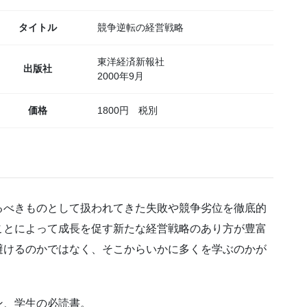
タイトル
競争逆転の経営戦略
東洋経済新報社
出版社
2000年9月
価格
1800円 税別
べきものとして扱われてきた失敗や競争劣位を徹底的
ことによって成長を促す新たな経営戦略のあり方が豊富
避けるのかではなく、そこからいかに多くを学ぶのかが
ン、学生の必読書。