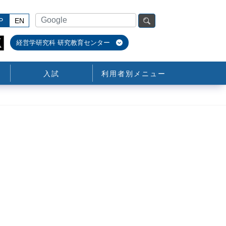
P
EN
経営学研究科 研究教育センター
入試
利用者別メニュー