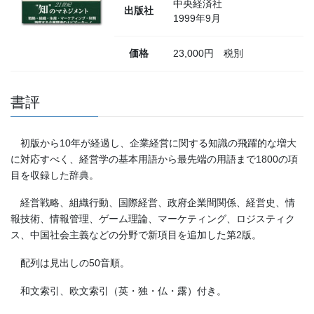
中央経済社
出版社
1999年9月
価格
23,000円 税別
書評
初版から10年が経過し、企業経営に関する知識の飛躍的な増大
に対応すべく、経営学の基本用語から最先端の用語まで1800の項
目を収録した辞典。
経営戦略、組織行動、国際経営、政府企業間関係、経営史、情
報技術、情報管理、ゲーム理論、マーケティング、ロジスティク
ス、中国社会主義などの分野で新項目を追加した第2版。
配列は見出しの50音順。
和文索引、欧文索引（英・独・仏・露）付き。