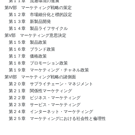
第１１章 流通環境の進展
第IV部 マーケティング戦略の策定
第１２章 市場細分化と標的設定
第１３章 新製品開発
第１４章 製品ライフサイクル
第V部 マーケティング意思決定
第１５章 製品政策
第１６章 ブランド政策
第１７章 価格政策
第１８章 プロモーション政策
第１９章 マーケティング・チャネル政策
第VI部 マーケティング戦略の諸側面
第２０章 サプライチェーン・マネジメント
第２１章 関係性マーケティング
第２２章 ビジネス・マーケティング
第２３章 サービス・マーケティング
第２４章 インターネット・マーケティング
第２５章 マーケティングにおける社会性と倫理性