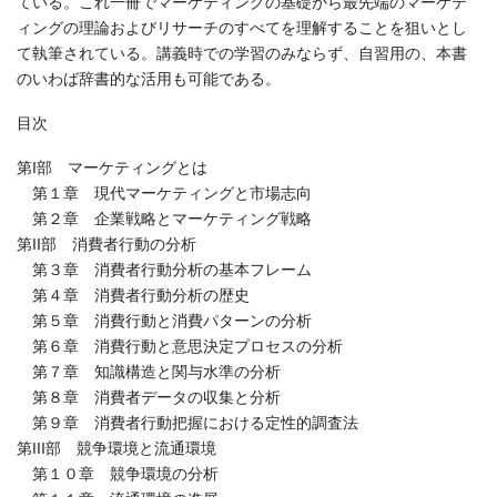
ている。これ一冊でマーケティングの基礎から最先端のマーケテ
ィングの理論およびリサーチのすべてを理解することを狙いとし
て執筆されている。講義時での学習のみならず、自習用の、本書
のいわば辞書的な活用も可能である。
目次
第I部 マーケティングとは
第１章 現代マーケティングと市場志向
第２章 企業戦略とマーケティング戦略
第II部 消費者行動の分析
第３章 消費者行動分析の基本フレーム
第４章 消費者行動分析の歴史
第５章 消費行動と消費パターンの分析
第６章 消費行動と意思決定プロセスの分析
第７章 知識構造と関与水準の分析
第８章 消費者データの収集と分析
第９章 消費者行動把握における定性的調査法
第III部 競争環境と流通環境
第１０章 競争環境の分析