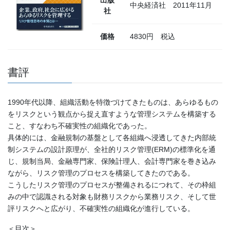
中央経済社 2011年11月
社
価格
4830円 税込
書評
1990年代以降、組織活動を特徴づけてきたものは、あらゆるもの
をリスクという観点から捉え直すような管理システムを構築する
こと、すなわち不確実性の組織化であった。
具体的には、金融規制の基盤として各組織へ浸透してきた内部統
制システムの設計原理が、全社的リスク管理(ERM)の標準化を通
じ、規制当局、金融専門家、保険計理人、会計専門家を巻き込み
ながら、リスク管理のプロセスを構築してきたのである。
こうしたリスク管理のプロセスが整備されるにつれて、その枠組
みの中で認識される対象も財務リスクから業務リスク、そして世
評リスクへと広がり、不確実性の組織化が進行している。
＜目次＞