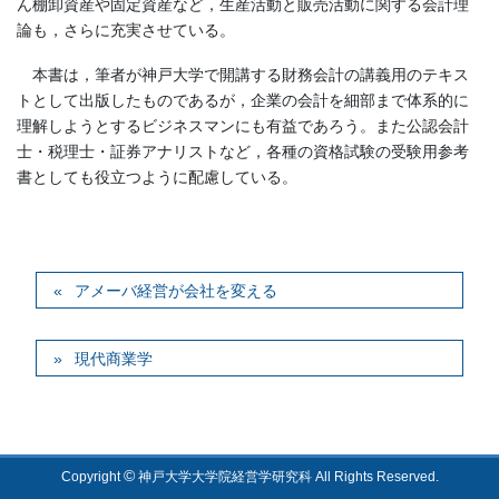
ん棚卸資産や固定資産など，生産活動と販売活動に関する会計理
論も，さらに充実させている。
本書は，筆者が神戸大学で開講する財務会計の講義用のテキス
トとして出版したものであるが，企業の会計を細部まで体系的に
理解しようとするビジネスマンにも有益であろう。また公認会計
士・税理士・証券アナリストなど，各種の資格試験の受験用参考
書としても役立つように配慮している。
アメーバ経営が会社を変える
現代商業学
©
Copyright
神戸大学大学院経営学研究科 All Rights Reserved.