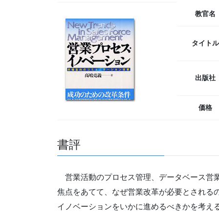
教官名
タイトル
出版社
価格
書評
営業活動のプロセス管理、データベース営業
焦点をあてて、なぜ営業改革が必要とされる
イノベーションをいかに進めるべきかを考え