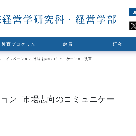
J
教育プログラム
教員
研究
ス・イノベーション -市場志向のコミュニケーション改革-
ョン -市場志向のコミュニケー