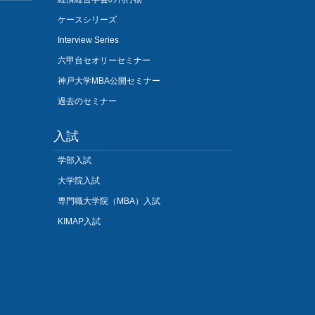
ケースシリーズ
Interview Series
六甲台セオリーセミナー
神戸大学MBA公開セミナー
過去のセミナー
入試
学部入試
大学院入試
専門職大学院（MBA）入試
KIMAP入試