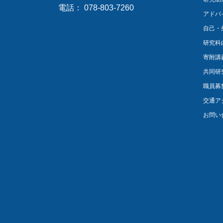
電話： 078-803-7260
アドバ
自己・
研究科
寄附講
共同研
職員募
交通ア
お問い