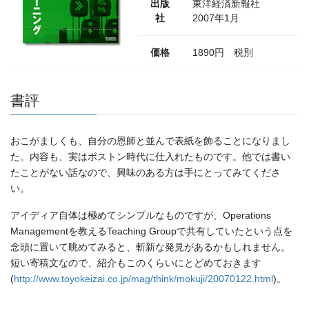
出版
東洋経済新報社
社
2007年1月
価格
1890円 税別
書評
おこがましくも、自分の恩師と並んで表紙を飾ることになりまし
た。内容も、実はボストン時代に仕入れたものです。他では書い
たことがない話なので、興味のある方は手にとってみてくださ
い。
アイディア自体は極めてシンプルなものですが、Operations
Managementを教えるTeaching Groupで共有していたという点を
念頭に置いて眺めてみると、斬新な発見があるかもしれません。
短い寄稿文なので、紹介もこのくらいにとどめておきます
(
http://www.toyokeizai.co.jp/mag/think/mokuji/20070122.html
)。