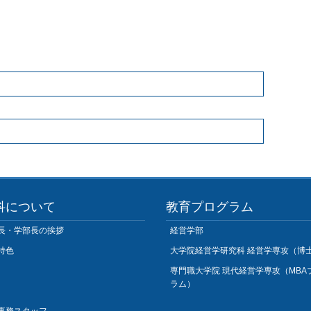
科について
教育プログラム
長・学部長の挨拶
経営学部
特色
大学院経営学研究科 経営学専攻（博
専門職大学院 現代経営学専攻（MBA
ラム）