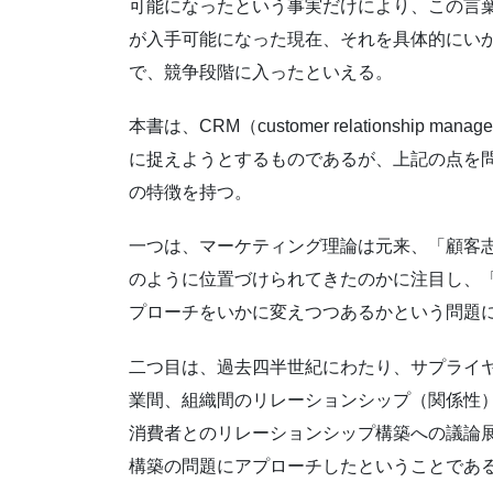
可能になったという事実だけにより、この言
が入手可能になった現在、それを具体的にい
で、競争段階に入ったといえる。
本書は、CRM（customer relationshi
に捉えようとするものであるが、上記の点を
の特徴を持つ。
一つは、マーケティング理論は元来、「顧客
のように位置づけられてきたのかに注目し、
プローチをいかに変えつつあるかという問題
二つ目は、過去四半世紀にわたり、サプライ
業間、組織間のリレーションシップ（関係性
消費者とのリレーションシップ構築への議論
構築の問題にアプローチしたということであ