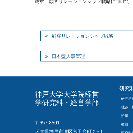
終章 顧客リレーションシップ戦略に向けて
顧客リレーションシップ戦略
日本型人事管理
研究
神戸大学大学院経営
研究科
学研究科・経営学部
強み・
沿革
〒657-8501
教員
兵庫県神戸市灘区六甲台町２−１