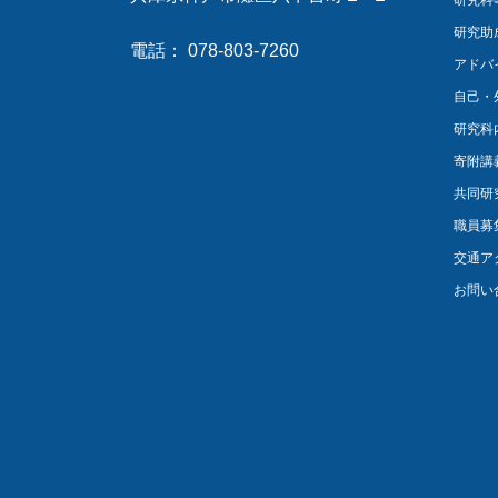
研究科
研究助
電話： 078-803-7260
アドバ
自己・
研究科
寄附講
共同研
職員募
交通ア
お問い