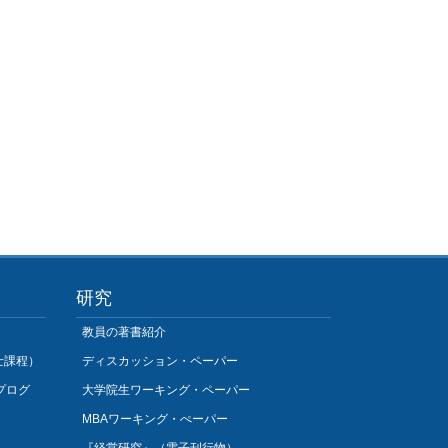
研究
教員の著書紹介
士課程）
ディスカッション・ペーパー
プログ
大学院生ワーキング・ペーパー
MBAワーキング・ぺーパー