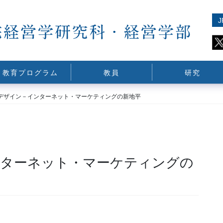
J
教育プログラム
教員
研究
デザイン－インターネット・マーケティングの新地平
ンターネット・マーケティングの