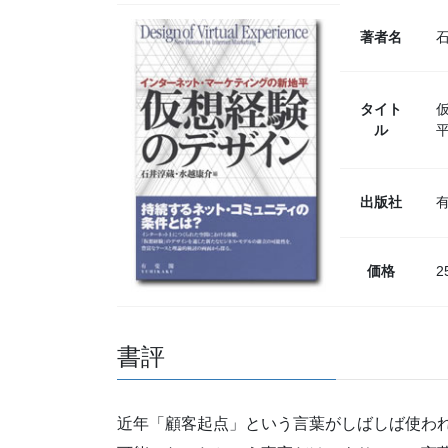
著者名
タイト
ル
出版社
有
価格
2
書評
近年「顧客起点」という言葉がしばしば使わ