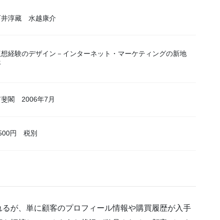
石井淳藏 水越康介
仮想経験のデザイン－インターネット・マーケティングの新地
平
斐閣 2006年7月
500円 税別
れるが、単に顧客のプロフィール情報や購買履歴が入手