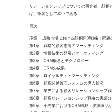
リレーションシップについての研究者、顧客
ば、筆者として幸いである。
目次
序章 成熟市場における顧客関係戦略：問題
第1章 戦略的顧客志向のマーケティング
第2章 情報技術の発展とマーケティング
第3章 CRM概念とテクノロジー
第4章 CRMの成果
第5章 ロイヤルティ・マーケティング
第6章 顧客関係管理システムの導入状況
第7章 業界による顧客リレーションシップ戦
第8章 顧客リレーションシップ戦略の実証分
第9章 小売業におけるCRM戦略：英国食品