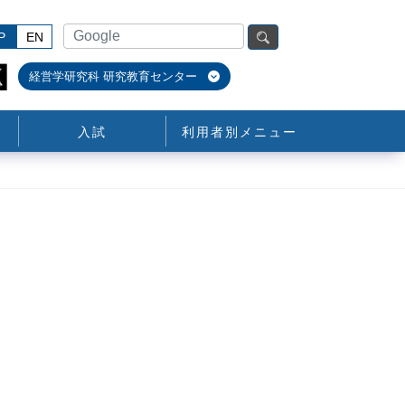
P
EN
経営学研究科 研究教育センター
入試
利用者別メニュー