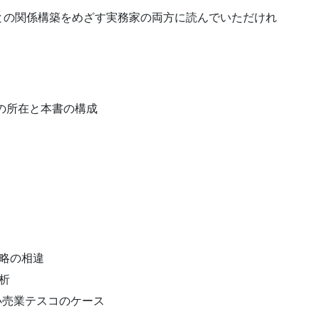
との関係構築をめざす実務家の両方に読んでいただけれ
の所在と本書の構成
略の相違
析
小売業テスコのケース