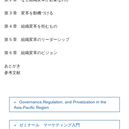
第 3 章 変革を動機づける
第 4 章 組織変革を拒むもの
第 5 章 組織変革のリーダーシップ
第 6 章 組織変革のビジョン
あとがき
参考文献
Governance,Regulation, and Privatization in the
Asia-Pacific Region
ゼミナール マーケティング入門