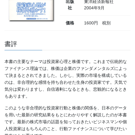
出版
東洋経済新報社
社
2004年9月
価格
1600円 税別
書評
本書の主要なテーマは投資家心理と株価です。これまで伝統的な
ファイナンス理論では、株価は企業のファンダメンタルズによっ
て決まるとされてきました。しかし、実際の市場を構成している
のは、非合理的な感情を持ち合わせた生身の投資家です。天気で
気分は変わりますし、自信過剰になるときも、悲観的になるとき
もあります。
このような非合理的な投資家行動と株価の関係を、日本のデータ
を用いた最新の研究結果をもとにわかりやすく解説したのが本書
です。最新の株式市場の話題を知っておきたいビジネスマンや個
人投資家はもちろんのこと、行動ファイナンスについて学びたい