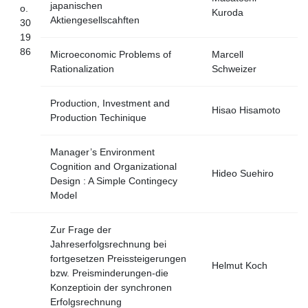
japanischen
o.
Kuroda
Aktiengesellscahften
30
19
86
Microeconomic Problems of
Marcell
Rationalization
Schweizer
Production, Investment and
Hisao Hisamoto
Production Techinique
Manager’s Environment
Cognition and Organizational
Hideo Suehiro
Design : A Simple Contingecy
Model
Zur Frage der
Jahreserfolgsrechnung bei
fortgesetzen Preissteigerungen
Helmut Koch
bzw. Preisminderungen-die
Konzeptioin der synchronen
Erfolgsrechnung