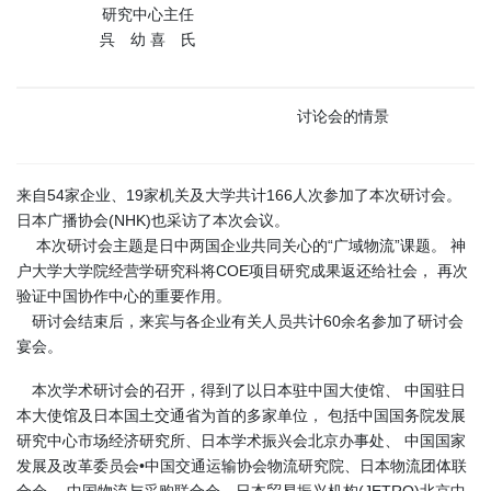
研究中心主任
呉 幼 喜 氏
讨论会的情景
来自54家企业、19家机关及大学共计166人次参加了本次研讨会。
日本广播协会(NHK)也采访了本次会议。
本次研讨会主题是日中两国企业共同关心的“广域物流”课题。 神
户大学大学院经营学研究科将COE项目研究成果返还给社会， 再次
验证中国协作中心的重要作用。
研讨会结束后，来宾与各企业有关人员共计60余名参加了研讨会
宴会。
本次学术研讨会的召开，得到了以日本驻中国大使馆、 中国驻日
本大使馆及日本国土交通省为首的多家单位， 包括中国国务院发展
研究中心市场经济研究所、日本学术振兴会北京办事处、 中国国家
发展及改革委员会•中国交通运输协会物流研究院、日本物流团体联
合会、 中国物流与采购联合会、日本贸易振兴机构(JETRO)北京中