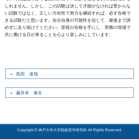
しれません。しかし、この試験は決して才能がなければ受からな
い試験ではなく、正しい方向性で努力を継続すれば、必ず合格で
きる試験だと思います。自分自身の可能性を信じて、最後まで諦
めずに走り抜けてください。皆様が合格を手にし、実務の現場で
共に働ける日が来ることを心より楽しみにしています。
島田 達哉
藤井本 泰生
©
Copyright
神戸大学大学院経営学研究科 All Rights Reserved.