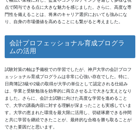
で幅広い業種に対し、監査やコンサルティングを通じて多様な視
点で関与できる点に大きな魅力を感じました。さらに、高度な専
門性を備えることは、将来のキャリア選択においても強みにな
り、自身の市場価値を高めることにも繋がると考えました。
会計プロフェッショナル育成プログラ
ムの活用
試験対策の軸は予備校での学習でしたが、神戸大学の会計プロフ
ェッショナル育成プログラムは非常に心強い存在でした。特に、
日商簿記3級や2級の取得が大学の単位として認定される仕組み
は、学業と受験勉強を効率的に両立させる上で大きな支えとなり
ました。さらに、会計士試験に向けた高度な学習を進めること
で、大学の講義内容に対する理解が深まったことも実感していま
す。大学の恵まれた環境を最大限に活用し、切磋琢磨できる仲間
と共に学習を継続できたことが、最終的な合格を勝ち取ることが
できた要因だと思います。