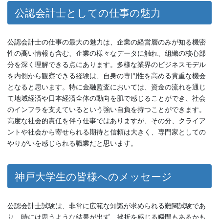
公認会計士としての仕事の魅力
公認会計士の仕事の最大の魅力は、企業の経営層のみが知る機密
性の高い情報も含む、企業の様々なデータに触れ、組織の核心部
分を深く理解できる点にあります。多様な業界のビジネスモデル
を内側から観察できる経験は、自身の専門性を高める貴重な機会
となると思います。特に金融監査においては、資金の流れを通じ
て地域経済や日本経済全体の動向を肌で感じることができ、社会
のインフラを支えているという強い自負を持つことができます。
高度な社会的責任を伴う仕事ではありますが、その分、クライア
ントや社会から寄せられる期待と信頼は大きく、専門家としての
やりがいを感じられる職業だと思います。
神戸大学生の皆様へのメッセージ
公認会計士試験は、非常に広範な知識が求められる難関試験であ
り、時には思うような結果が出ず、挫折を感じる瞬間もあるかも