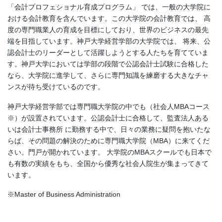
「会計プロフェショナル育成プログラム」 では、一般の大学院に
おける会計教育を含んでいます。この大学院の会計教育では、 高
度の専門職業人の育成を目標にしており、世界のビジネスの最先
端を目指しています。神戸大学経営学部の大学院では、 将来、公
認会計士のリーダーとして活躍しようとする人たちを育てていま
す。神戸大学においては学部の段階で公認会計士試験に合格した
なら、大学院に進学して、さらに専門知識を練磨する大きなチャ
ンスが待ち受けているのです。
神戸大学経営学部では専門職大学院の中でも（社会人MBAコース
※）が設置されています。公認会計士に合格して、監査法人ある
いは会計士事務所 に勤務する中で、日々の業務に疑問を抱いたな
らば、その問題の解決のために専門職大学院（MBA）に来てくだ
さい。門戸が開かれています。 大学院のMBAスクールでも日本で
も有数の実績をもち、全国から優秀な社会人院生が集まってきて
います。
※Master of Business Administration