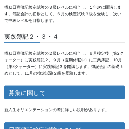
概ね日商簿記検定試験の３級レベルに相当し、１年次に開講しま
す。簿記会計の初歩として、６月の検定試験３級を受験し、次い
で中級レベルを目指します。
実践簿記２・３・４
概ね日商簿記検定試験の２級レベルに相当し、６月検定後（第2ク
ォーター）に実践簿記２、９月（夏期休暇中）に工業簿記、10月
（第3クォーター）に実践簿記３を開講します。簿記会計の基礎固
めとして、11月の検定試験２級を受験します。
募集に関して
新入生オリエンテーションの際に詳しい説明があります。