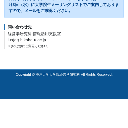
月3日（水）に大学院生メーリングリストでご案内しておりま
すので、メールをご確認ください。
問い合わせ先
経営学研究科 情報活用支援室
ius(at) b.kobe-u.ac.jp
※(at)は@にご変更ください。
©
Copyright
神戸大学大学院経営学研究科 All Rights Reserved.