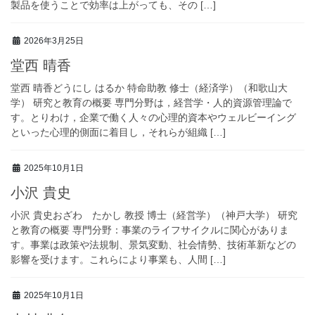
製品を使うことで効率は上がっても、その […]
2026年3月25日
堂西 晴香
堂西 晴香どうにし はるか 特命助教 修士（経済学）（和歌山大
学） 研究と教育の概要 専門分野は，経営学・人的資源管理論で
す。とりわけ，企業で働く人々の心理的資本やウェルビーイング
といった心理的側面に着目し，それらが組織 […]
2025年10月1日
小沢 貴史
小沢 貴史おざわ たかし 教授 博士（経営学）（神戸大学） 研究
と教育の概要 専門分野：事業のライフサイクルに関心がありま
す。事業は政策や法規制、景気変動、社会情勢、技術革新などの
影響を受けます。これらにより事業も、人間 […]
2025年10月1日