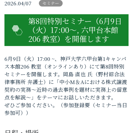
2026.04/07
セミナー
第8回特別セミナー（6月9日
（火）17:00～, 六甲台本館
206 教室）を開催します
6月9日（火）17:00 ~、神戸大学六甲台第1キャンパ
ス本館206 教室（オンラインあり）にて第8回特別
セミナーを開催します。岡島 直也 氏（野村綜合法
律事務所 弁護士）に「中小M＆Aにおける株式譲渡
契約の実務～近時の過去事例を題材に実務上の留意
点を解説～」をテーマにお話しいただきます。
ぜひご参加ください。（参加登録要（セミナー当日
参加可））
日程・場所