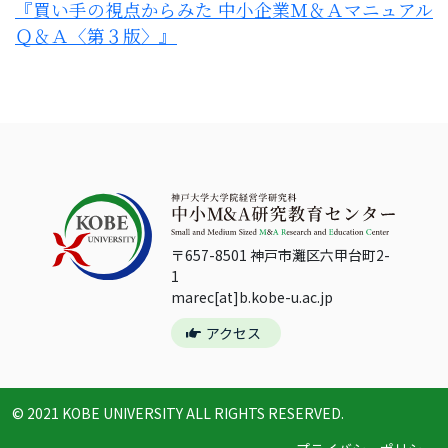
『買い手の視点からみた 中小企業Ｍ＆Ａマニュアル
Ｑ＆Ａ〈第３版〉』
〒657-8501 神戸市灘区六甲台町2-
1
marec[at]b.kobe-u.ac.jp
アクセス
© 2021 KOBE UNIVERSITY ALL RIGHTS RESERVED.