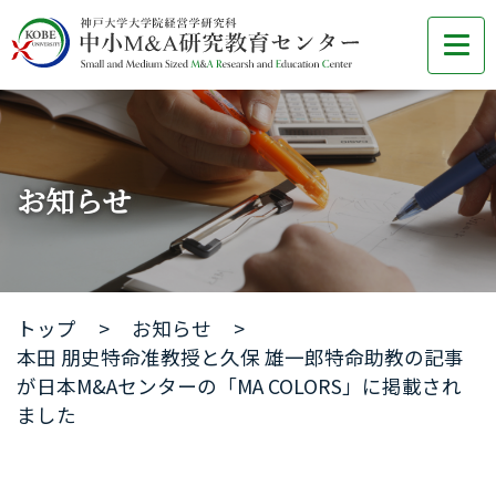
お知らせ
トップ
お知らせ
本田 朋史特命准教授と久保 雄一郎特命助教の記事
が日本M&Aセンターの「MA COLORS」に掲載され
ました