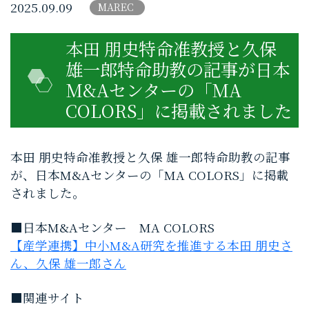
2025.09.09
MAREC
本田 朋史特命准教授と久保
雄一郎特命助教の記事が日本
M&Aセンターの「MA
COLORS」に掲載されました
本田 朋史特命准教授と久保 雄一郎特命助教の記事
が、日本M&Aセンターの「MA COLORS」に掲載
されました。
■日本M&Aセンター MA COLORS
【産学連携】中小M&A研究を推進する本田 朋史さ
ん、久保 雄一郎さん
■関連サイト