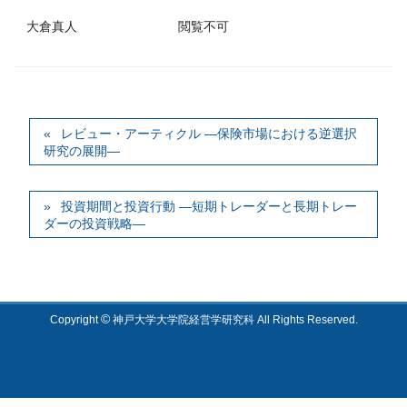
大倉真人
閲覧不可
レビュー・アーティクル ―保険市場における逆選択
研究の展開―
投資期間と投資行動 ―短期トレーダーと長期トレー
ダーの投資戦略―
©
Copyright
神戸大学大学院経営学研究科 All Rights Reserved.