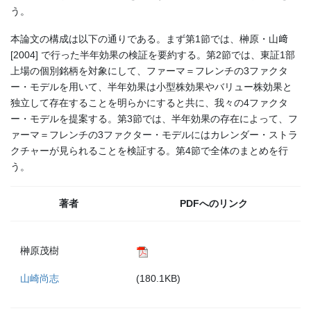
う。
本論文の構成は以下の通りである。まず第1節では、榊原・山﨑
[2004] で行った半年効果の検証を要約する。第2節では、東証1部
上場の個別銘柄を対象にして、ファーマ＝フレンチの3ファクタ
ー・モデルを用いて、半年効果は小型株効果やバリュー株効果と
独立して存在することを明らかにすると共に、我々の4ファクタ
ー・モデルを提案する。第3節では、半年効果の存在によって、フ
ァーマ＝フレンチの3ファクター・モデルにはカレンダー・ストラ
クチャーが見られることを検証する。第4節で全体のまとめを行
う。
著者
PDFへのリンク
榊原茂樹
山崎尚志
(180.1KB)