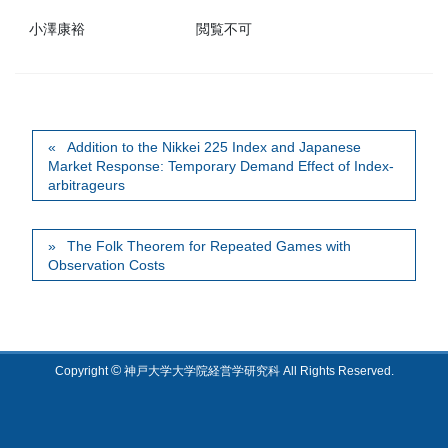
小澤康裕
閲覧不可
Addition to the Nikkei 225 Index and Japanese
Market Response: Temporary Demand Effect of Index-
arbitrageurs
The Folk Theorem for Repeated Games with
Observation Costs
©
Copyright
神戸大学大学院経営学研究科 All Rights Reserved.