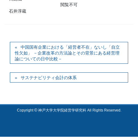
閲覧不可
石井淳蔵
中国国有企業における「経営者不在」ないし「自立
性欠如」 －企業改革の方法論とその背景にある経営理
論についての日中比較－
サステナビリティ会計の体系
©
Copyright
神戸大学大学院経営学研究科 All Rights Reserved.