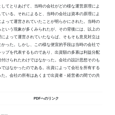
としてとりあげて、当時の会社がどの様な運営原理によ
している。それによると、当時の会社は資本の原理によ
によって運営されていたことが明らかにされた。当時の
るという現象が多くみられたが、その背後には、以上の
理によって運営されていたならば、そもそも意見対立は
なかった。しかし、この様な便宜的手段は当時の会社で
シップを代表するものであり、出資額の多寡は利益分配
連付けられたわけではなかった。会社の設計思想そのも
みではなかったのである。出資によって会社を所有する
った。会社の所有はあくまで出資者・経営者の間での共
PDFへのリンク