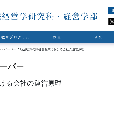
J
教育プログラム
教員
研究
ン・ペーパー
明治初期の陶磁器産業における会社の運営原理
ーパー
ける会社の運営原理