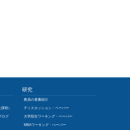
研究
教員の著書紹介
士課程）
ディスカッション・ペーパー
プログ
大学院生ワーキング・ペーパー
MBAワーキング・ぺーパー