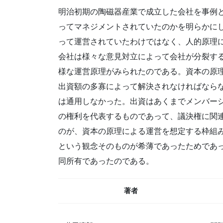
明治初期の陶磁器産業で成立した会社を事例
ってマネジメントされていたのかを明らかに
って運営されていたわけではなく、人的原理
会社は様々な意見対立によって会社が分裂す
様な運営原理がみられたのである。資本の原
出資額の多寡によって解決されなければなら
は通用しなかった。出資はあくまでメンバー
の権利を代表するものであって、議決権に関
のが、資本の原理による運営を想定する枠組
という観念そのものが希薄であったためであ
同所有であったのである。
著者