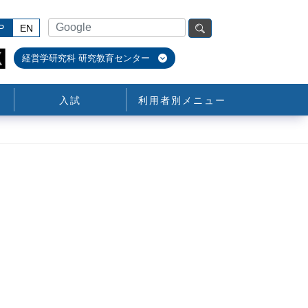
P
EN
経営学研究科 研究教育センター
入試
利用者別メニュー