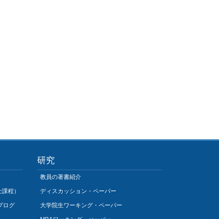
研究
教員の著書紹介
士課程）
ディスカッション・ペーパー
プログ
大学院生ワーキング・ペーパー