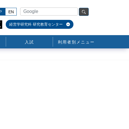
P
EN
経営学研究科 研究教育センター
入試
利用者別メニュー