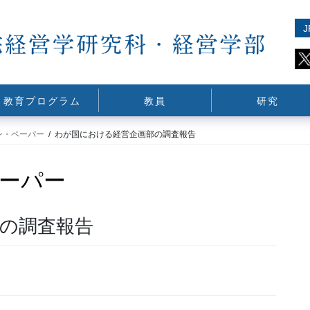
J
教育プログラム
教員
研究
ン・ペーパー
わが国における経営企画部の調査報告
ーパー
の調査報告