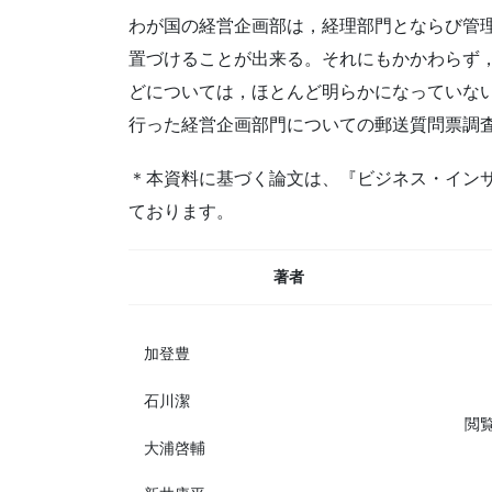
わが国の経営企画部は，経理部門とならび管
置づけることが出来る。それにもかかわらず
どについては，ほとんど明らかになっていない
行った経営企画部門についての郵送質問票調
＊本資料に基づく論文は、『ビジネス・インサ
ております。
著者
加登豊
石川潔
閲
大浦啓輔