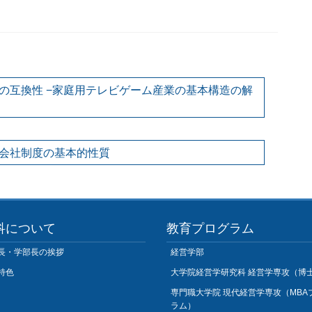
の互換性 −家庭用テレビゲーム産業の基本構造の解
会社制度の基本的性質
科について
教育プログラム
長・学部長の挨拶
経営学部
特色
大学院経営学研究科 経営学専攻（博
専門職大学院 現代経営学専攻（MBA
ラム）