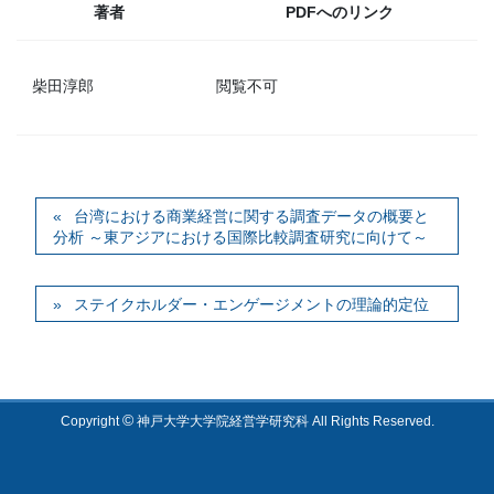
著者
PDFへのリンク
柴田淳郎
閲覧不可
台湾における商業経営に関する調査データの概要と
分析 ～東アジアにおける国際比較調査研究に向けて～
ステイクホルダー・エンゲージメントの理論的定位
©
Copyright
神戸大学大学院経営学研究科 All Rights Reserved.