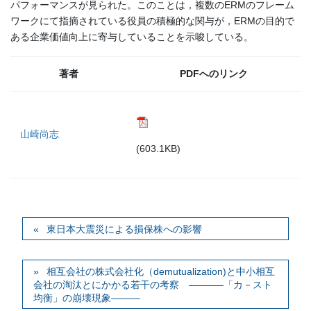
パフォーマンスが見られた。このことは，複数のERMのフレーム
ワークにて指摘されている役員の積極的な関与が，ERMの目的で
ある企業価値向上に寄与していることを示唆している。
著者
PDFへのリンク
山崎尚志
(603.1KB)
東日本大震災による損保株への影響
相互会社の株式会社化（demutualization)と中小相互
会社の淘汰とにかかる若干の考察 ———–「カ－スト
均衡」の崩壊現象———