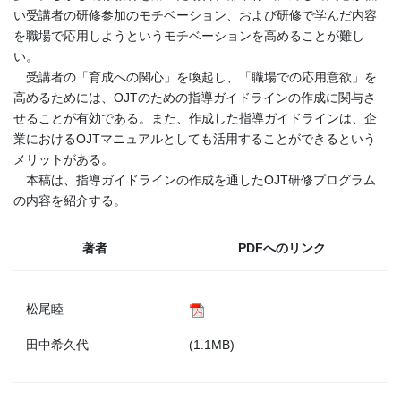
い受講者の研修参加のモチベーション、および研修で学んだ内容
を職場で応用しようというモチベーションを高めることが難し
い。
受講者の「育成への関心」を喚起し、「職場での応用意欲」を
高めるためには、OJTのための指導ガイドラインの作成に関与さ
せることが有効である。また、作成した指導ガイドラインは、企
業におけるOJTマニュアルとしても活用することができるという
メリットがある。
本稿は、指導ガイドラインの作成を通したOJT研修プログラム
の内容を紹介する。
著者
PDFへのリンク
松尾睦
田中希久代
(1.1MB)