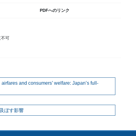
PDFへのリンク
覧不可
on airfares and consumers’ welfare: Japan’s full-
及ぼす影響