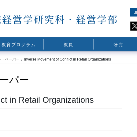
J
教育プログラム
教員
研究
ン・ペーパー
Inverse Movement of Conflict in Retail Organizations
ーパー
ct in Retail Organizations