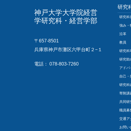
研究
神戸大学大学院経営
研究科
学研究科・経営学部
強み・
沿革
〒657-8501
教員
兵庫県神戸市灘区六甲台町２−１
研究科
研究助
電話： 078-803-7260
アドバ
自己・
研究科
寄附講
共同研
職員募
交通ア
お問い