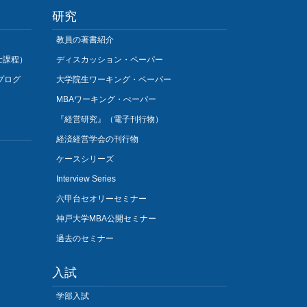
研究
教員の著書紹介
士課程）
ディスカッション・ペーパー
プログ
大学院生ワーキング・ペーパー
MBAワーキング・ぺーパー
『経営研究』（電子刊行物）
経済経営学会の刊行物
ケースシリーズ
Interview Series
六甲台セオリーセミナー
神戸大学MBA公開セミナー
過去のセミナー
入試
学部入試