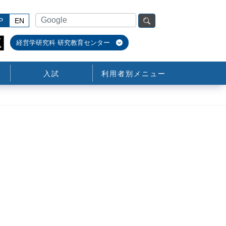
P
EN
経営学研究科 研究教育センター
入試
利用者別メニュー