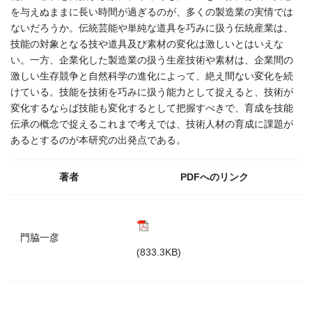
を与えぬままに長い時間が過ぎるのが、多くの製造業の実情では
ないだろうか。伝統芸能や単純な道具を巧みに扱う伝統産業は、
技能の対象となる技や道具及び素材の変化は激しいとはいえな
い。一方、企業化した製造業の扱う生産技術や素材は、企業間の
激しい生存競争と自然科学の進化によって、絶え間ない変化を続
けている。技能を技術を巧みに扱う能力として捉えると、技術が
変化するならば技能も変化するとして把握すべきで、育成を技能
伝承の概念で捉えるこれまで考えでは、技術人材の育成に課題が
あるとするのが本研究の出発点である。
著者
PDFへのリンク
門脇一彦
(833.3KB)