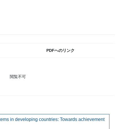
PDFへのリンク
閲覧不可
ems in developing countries: Towards achievement