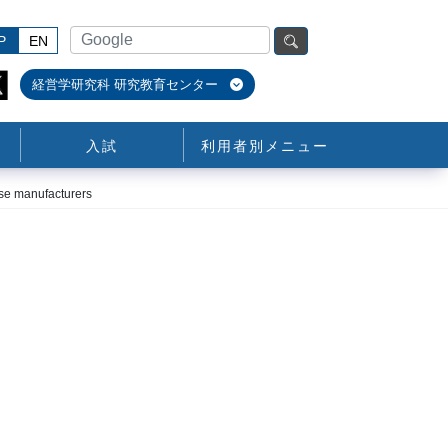
P
EN
経営学研究科 研究教育センター
入試
利用者別メニュー
ese manufacturers