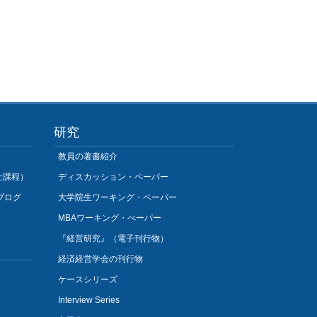
研究
教員の著書紹介
士課程）
ディスカッション・ペーパー
プログ
大学院生ワーキング・ペーパー
MBAワーキング・ぺーパー
『経営研究』（電子刊行物）
経済経営学会の刊行物
ケースシリーズ
Interview Series