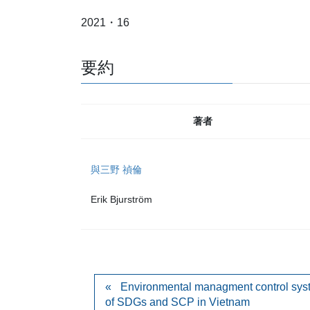
2021・16
要約
著者
與三野 禎倫
Erik Bjurström
Environmental managment control syst
of SDGs and SCP in Vietnam