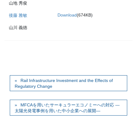
山地 秀俊
Download
(674KB)
後藤 雅敏
山川 義徳
Rail Infrastructure Investment and the Effects of
Regulatory Change
MFCAを用いたサーキュラーエコノミーへの対応 ―
太陽光発電事例を用いた中小企業への展開―