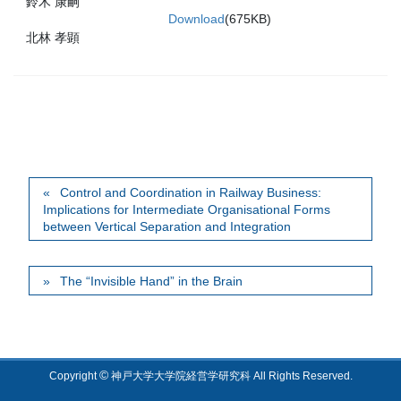
鈴木 康嗣
Download
(675KB)
北林 孝顕
Control and Coordination in Railway Business:
Implications for Intermediate Organisational Forms
between Vertical Separation and Integration
The “Invisible Hand” in the Brain
©
Copyright
神戸大学大学院経営学研究科 All Rights Reserved.