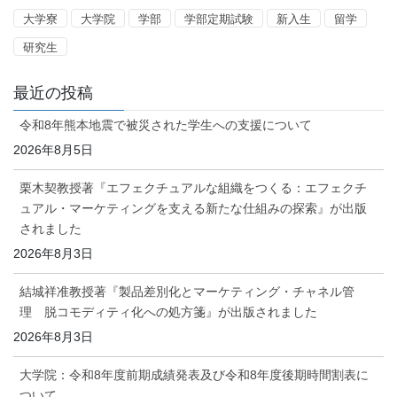
大学寮
大学院
学部
学部定期試験
新入生
留学
研究生
最近の投稿
令和8年熊本地震で被災された学生への支援について
2026年8月5日
栗木契教授著『エフェクチュアルな組織をつくる：エフェクチ
ュアル・マーケティングを支える新たな仕組みの探索』が出版
されました
2026年8月3日
結城祥准教授著『製品差別化とマーケティング・チャネル管
理 脱コモディティ化への処方箋』が出版されました
2026年8月3日
大学院：令和8年度前期成績発表及び令和8年度後期時間割表に
ついて