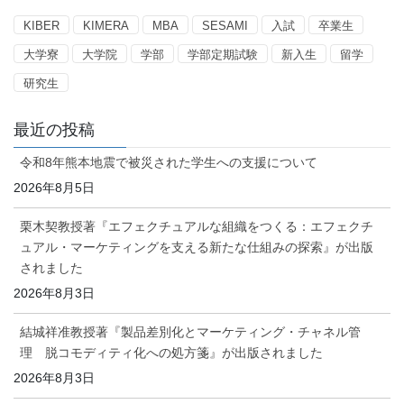
ー
KIBER
KIMERA
MBA
SESAMI
入試
卒業生
大学寮
大学院
学部
学部定期試験
新入生
留学
研究生
最近の投稿
令和8年熊本地震で被災された学生への支援について
2026年8月5日
栗木契教授著『エフェクチュアルな組織をつくる：エフェクチ
ュアル・マーケティングを支える新たな仕組みの探索』が出版
されました
2026年8月3日
結城祥准教授著『製品差別化とマーケティング・チャネル管
理 脱コモディティ化への処方箋』が出版されました
2026年8月3日