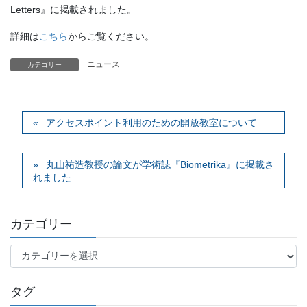
Letters』に掲載されました。
詳細は
こちら
からご覧ください。
ニュース
カテゴリー
アクセスポイント利用のための開放教室について
丸山祐造教授の論文が学術誌『Biometrika』に掲載さ
れました
カテゴリー
カ
テ
ゴ
タグ
リ