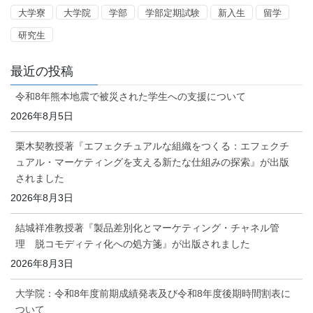
大学寮
大学院
学部
学部定期試験
新入生
留学
研究生
最近の投稿
令和8年熊本地震で被災された学生への支援について
2026年8月5日
栗木契教授著『エフェクチュアルな組織をつくる：エフェクチ
ュアル・マーケティングを支える新たな仕組みの探索』が出版
されました
2026年8月3日
結城祥准教授著『製品差別化とマーケティング・チャネル管
理 脱コモディティ化への処方箋』が出版されました
2026年8月3日
大学院：令和8年度前期成績発表及び令和8年度後期時間割表に
ついて