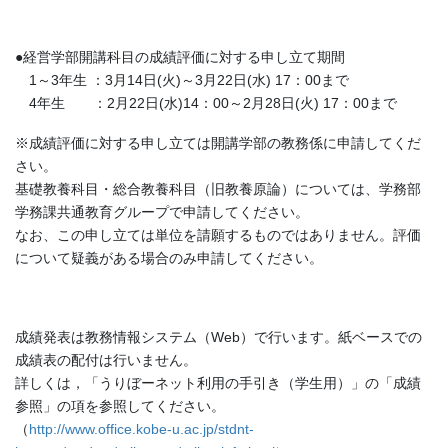
●経営学部開講科目の成績評価に対する申し立て期間
1～3年生 ：3月14日(火)～3月22日(水) 17：00まで
4年生 ：2月22日(水)14：00～2月28日(火) 17：00まで
※成績評価に対する申し立ては開講学部の教務係に申請してくだ
さい。
基礎教養科目・総合教養科目（旧教養原論）については、学務部
学務課共通教育グループで申請してください。
なお、この申し立ては単位を請願するものではありません。評価
について疑義がある場合のみ申請してください。
成績発表は教務情報システム（Web）で行います。紙ベースでの
成績表の配付は行いません。
詳しくは，「うりぼーネット利用の手引き（学生用）」の「成績
参照」の項を参照してください。
（
http://www.office.kobe-u.ac.jp/stdnt-