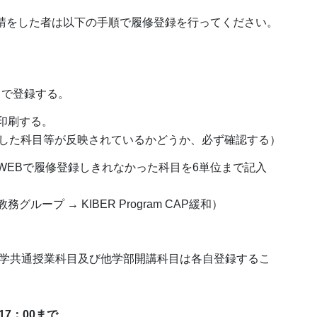
の緩和申請をした者は以下の手順で履修登録を行ってください。
まで登録する。
を印刷する。
した科目等が反映されているかどうか、必ず確認する）
にWEBで履修登録しきれなかった科目を6単位まで記入
教務グループ → KIBER Program CAP緩和）
学共通授業科目及び他学部開講科目は各自登録するこ
17：00まで