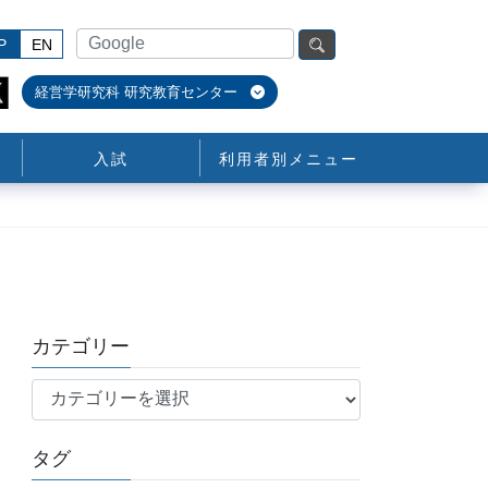
P
EN
経営学研究科 研究教育センター
入試
利用者別メニュー
カテゴリー
カ
テ
ゴ
タグ
リ