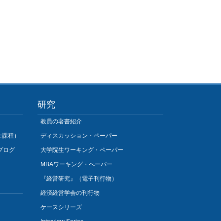
研究
教員の著書紹介
士課程）
ディスカッション・ペーパー
プログ
大学院生ワーキング・ペーパー
MBAワーキング・ぺーパー
『経営研究』（電子刊行物）
経済経営学会の刊行物
ケースシリーズ