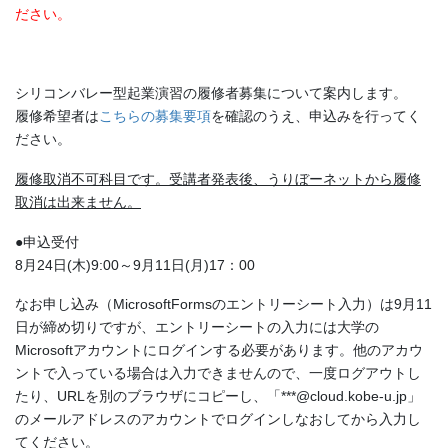
ださい。
シリコンバレー型起業演習の履修者募集について案内します。
履修希望者は
こちらの募集要項
を確認のうえ、申込みを行ってく
ださい。
履修取消不可科目です。受講者発表後、うりぼーネットから履修
取消は出来ません。
●申込受付
8月24日(木)9:00～9月11日(月)17：00
なお申し込み（MicrosoftFormsのエントリーシート入力）は9月11
日が締め切りですが、エントリーシートの入力には大学の
Microsoftアカウントにログインする必要があります。他のアカウ
ントで入っている場合は入力できませんので、一度ログアウトし
たり、URLを別のブラウザにコピーし、「***@cloud.kobe-u.jp」
のメールアドレスのアカウントでログインしなおしてから入力し
てください。