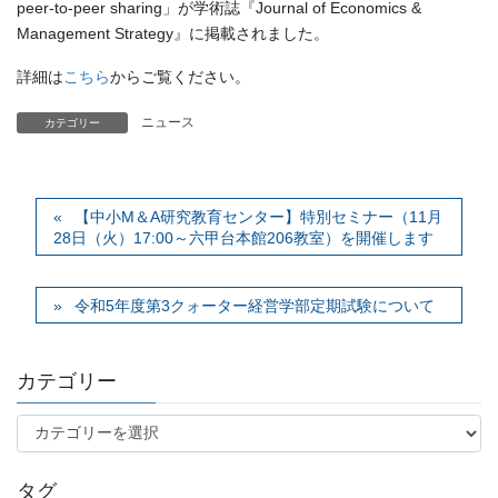
peer-to-peer sharing」が学術誌『Journal of Economics &
Management Strategy』に掲載されました。
詳細は
こちら
からご覧ください。
ニュース
カテゴリー
【中小M＆A研究教育センター】特別セミナー（11月
28日（火）17:00～六甲台本館206教室）を開催します
令和5年度第3クォーター経営学部定期試験について
カテゴリー
カ
テ
ゴ
タグ
リ