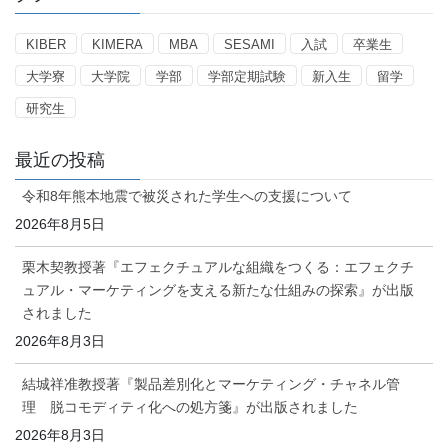
ー
KIBER
KIMERA
MBA
SESAMI
入試
卒業生
大学寮
大学院
学部
学部定期試験
新入生
留学
研究生
最近の投稿
令和8年熊本地震で被災された学生への支援について
2026年8月5日
栗木契教授著『エフェクチュアルな組織をつくる：エフェクチ
ュアル・マーケティングを支える新たな仕組みの探索』が出版
されました
2026年8月3日
結城祥准教授著『製品差別化とマーケティング・チャネル管
理 脱コモディティ化への処方箋』が出版されました
2026年8月3日